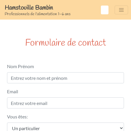
Hamstouille Bambin
Professionnels de l'alimentation 1-6 ans
Formulaire de contact
Nom Prénom
Email
Vous êtes: